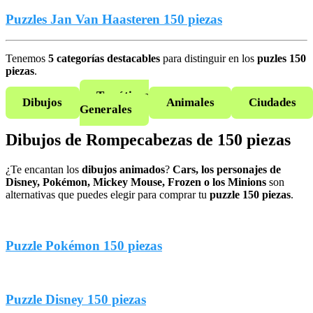
Puzzles Jan Van Haasteren 150 piezas
Tenemos
5 categorías destacables
para distinguir en los
puzles 150
piezas
.
Temáticas
Dibujos
Animales
Ciudades
Generales
Dibujos de Rompecabezas de 150 piezas
¿Te encantan los
dibujos animados
?
Cars, los personajes de
Disney, Pokémon, Mickey Mouse, Frozen o los Minions
son
alternativas que puedes elegir para comprar tu
puzzle 150 piezas
.
Puzzle Pokémon 150 piezas
Puzzle Disney 150 piezas