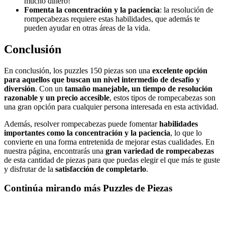
mucho dinero!
Fomenta la concentración y la paciencia
: la resolución de
rompecabezas requiere estas habilidades, que además te
pueden ayudar en otras áreas de la vida.
Conclusión
En conclusión, los puzzles 150 piezas son una
excelente opción
para aquellos que buscan un nivel intermedio de desafío y
diversión
. Con un
tamaño manejable, un tiempo de resolución
razonable y un precio accesible
, estos tipos de rompecabezas son
una gran opción para cualquier persona interesada en esta actividad.
Además, resolver rompecabezas puede fomentar
habilidades
importantes como la concentración y la paciencia
, lo que lo
convierte en una forma entretenida de mejorar estas cualidades. En
nuestra página, encontrarás una
gran variedad de rompecabezas
de esta cantidad de piezas para que puedas elegir el que más te guste
y disfrutar de la
satisfacción de completarlo
.
Continúa mirando más Puzzles de Piezas