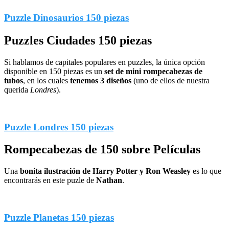
Puzzle Dinosaurios 150 piezas
Puzzles Ciudades 150 piezas
Si hablamos de capitales populares en puzzles, la única opción
disponible en 150 piezas es un
set de mini rompecabezas de
tubos
, en los cuales
tenemos 3 diseños
(uno de ellos de nuestra
querida
Londres
).
Puzzle Londres 150 piezas
Rompecabezas de 150 sobre Películas
Una
bonita ilustración de Harry Potter y Ron Weasley
es lo que
encontrarás en este puzle de
Nathan
.
Puzzle Planetas 150 piezas