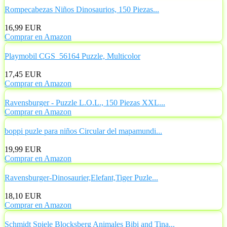
Rompecabezas Niños Dinosaurios, 150 Piezas...
16,99 EUR
Comprar en Amazon
Playmobil CGS_56164 Puzzle, Multicolor
17,45 EUR
Comprar en Amazon
Ravensburger - Puzzle L.O.L., 150 Piezas XXL...
Comprar en Amazon
boppi puzle para niños Circular del mapamundi...
19,99 EUR
Comprar en Amazon
Ravensburger-Dinosaurier,Elefant,Tiger Puzle...
18,10 EUR
Comprar en Amazon
Schmidt Spiele Blocksberg Animales Bibi and Tina...