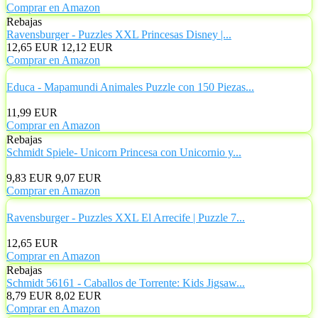
Comprar en Amazon
Rebajas
Ravensburger - Puzzles XXL Princesas Disney |...
12,65 EUR
12,12 EUR
Comprar en Amazon
Educa - Mapamundi Animales Puzzle con 150 Piezas...
11,99 EUR
Comprar en Amazon
Rebajas
Schmidt Spiele- Unicorn Princesa con Unicornio y...
9,83 EUR
9,07 EUR
Comprar en Amazon
Ravensburger - Puzzles XXL El Arrecife | Puzzle 7...
12,65 EUR
Comprar en Amazon
Rebajas
Schmidt 56161 - Caballos de Torrente: Kids Jigsaw...
8,79 EUR
8,02 EUR
Comprar en Amazon