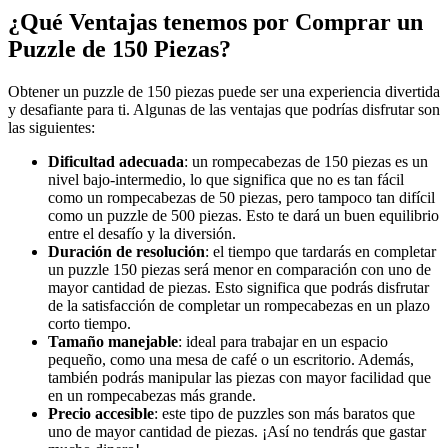
¿Qué Ventajas tenemos por Comprar un
Puzzle de 150 Piezas?
Obtener un puzzle de 150 piezas puede ser una experiencia divertida
y desafiante para ti. Algunas de las ventajas que podrías disfrutar son
las siguientes:
Dificultad adecuada
: un rompecabezas de 150 piezas es un
nivel bajo-intermedio, lo que significa que no es tan fácil
como un rompecabezas de 50 piezas, pero tampoco tan difícil
como un puzzle de 500 piezas. Esto te dará un buen equilibrio
entre el desafío y la diversión.
Duración de resolución
: el tiempo que tardarás en completar
un puzzle 150 piezas será menor en comparación con uno de
mayor cantidad de piezas. Esto significa que podrás disfrutar
de la satisfacción de completar un rompecabezas en un plazo
corto tiempo.
Tamaño manejable
: ideal para trabajar en un espacio
pequeño, como una mesa de café o un escritorio. Además,
también podrás manipular las piezas con mayor facilidad que
en un rompecabezas más grande.
Precio accesible
: este tipo de puzzles son más baratos que
uno de mayor cantidad de piezas. ¡Así no tendrás que gastar