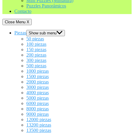
Mini Puzzles (Miniatura)
Puzzles Panorámicos
Contacto
Close Menu
X
Piezas
Show sub menu
50 piezas
100 piezas
150 piezas
200 piezas
300 piezas
500 piezas
1000 piezas
1500 piezas
2000 piezas
3000 piezas
4000 piezas
5000 piezas
6000 piezas
8000 piezas
9000 piezas
12000 piezas
13200 piezas
13500 piezas